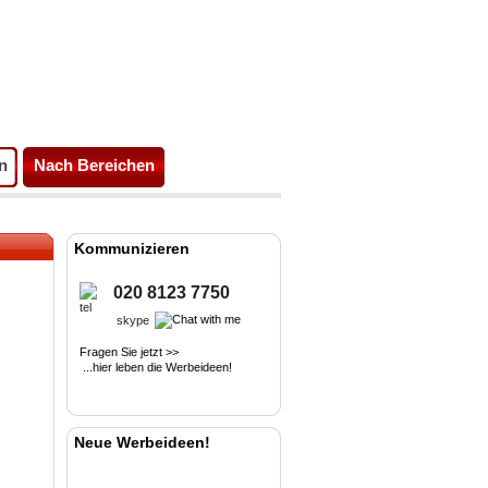
n
Nach Bereichen
Kommunizieren
020 8123 7750
skype
Fragen Sie jetzt >>
...hier leben die Werbeideen!
Neue Werbeideen!