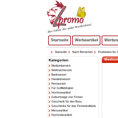
Startseite
Werbeartikel
Werbes
Startseite
Nach Bereichen
Produktion für S
Medium
Kategorien
Medizinbereich
Weihnachtssets
Bankwesen
Handelswesen
Restaurant
Für Golfliebhaber
Hochseeartikel
Geburtstage von Firmen
Geschenk für den Boss
Geschenke für das Firmenkollektiv
Messeartikel
Hochzeitsartikel