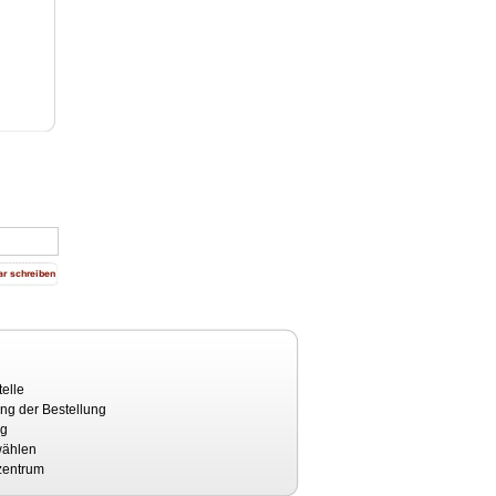
elle
ng der Bestellung
ng
wählen
zentrum