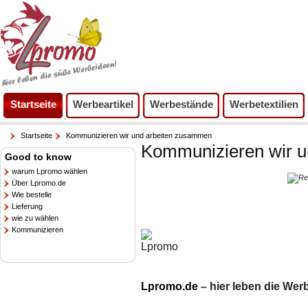
Startseite
Werbeartikel
Werbestände
Werbetextilien
Startseite
Kommunizieren wir und arbeiten zusammen
Kommunizieren wir 
Good to know
warum Lpromo wählen
Über Lpromo.de
Wie bestelle
Lieferung
wie zu wählen
Kommunizieren
Lpromo.de
– hier leben die Wer