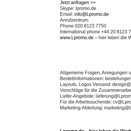
Jetzt anfragen >>
Skype: lpromo.de
Email:
info@Lpromo.de
Anrufzentrum:
Phone 020 8123 7750
International phone +44 20 8123 
www.Lpromo.de
– hier leben die 
Allgemeine Fragen, Anregungen 
Bestellinformationen: bestellun
Layouts, Logos Versand: design
Vorschläge für die Zusammenarbe
Liefer-Angebote: lieferung@Lpro
Für die Arbeitssuchende: cv@Lpr
Marketing-Abteilung: marketing@